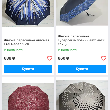
Жіноча парасолька
Жіноча парасолька автомат
суперлегка повний автомат 8
Frei Regen 9 сп
спиць
В наявності
В наявності
688
860
₴
₴
Купити
Купити