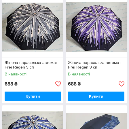
Жіноча парасолька автомат
Жіноча парасолька автомат
Frei Regen 9 сп
Frei Regen 9 сп
В наявності
В наявності
688
688
₴
₴
Купити
Купити