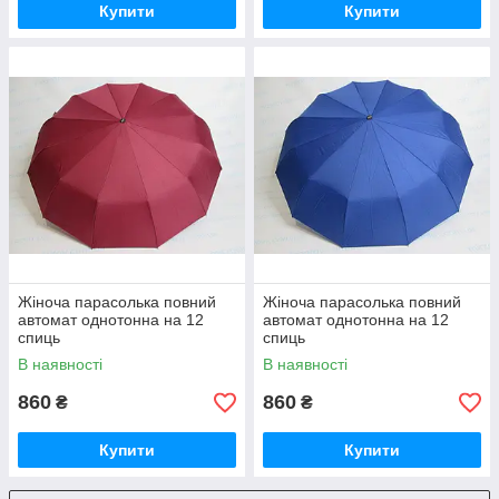
Купити
Купити
Жіноча парасолька повний
Жіноча парасолька повний
автомат однотонна на 12
автомат однотонна на 12
спиць
спиць
В наявності
В наявності
860
860
₴
₴
Купити
Купити