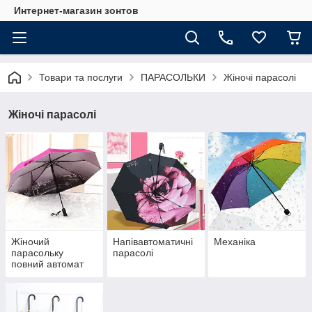
Интернет-магазин зонтов
Товари та послуги
ПАРАСОЛЬКИ
Жіночі парасолі
Жіночі парасолі
Жіночий
Напівавтоматичні
Механіка
парасольку
парасолі
повний автомат