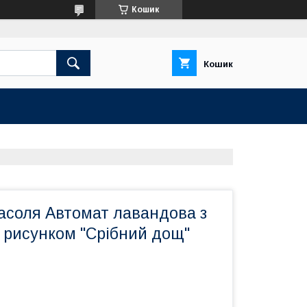
Кошик
Кошик
асоля Автомат лавандова з
 рисунком "Срібний дощ"