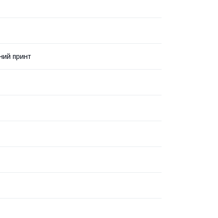
ний принт