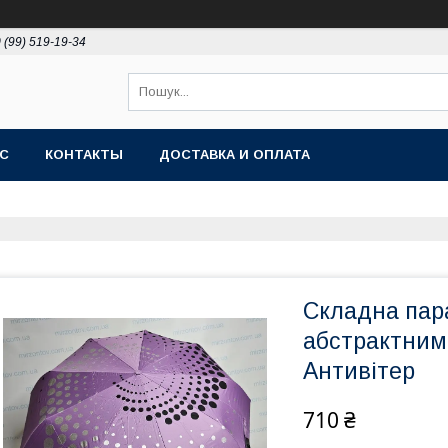
 (99) 519-19-34
АС
КОНТАКТЫ
ДОСТАВКА И ОПЛАТА
Складна пар
абстрактним
Антивітер
710 ₴