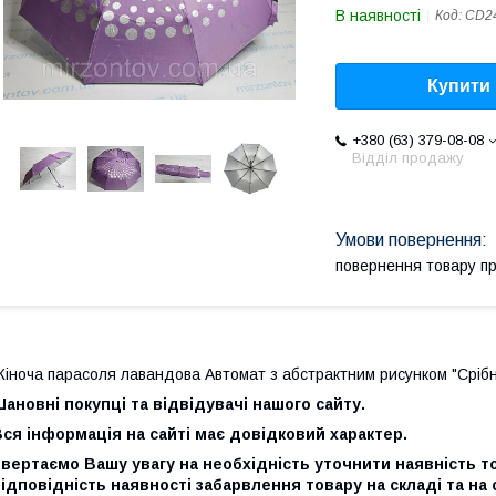
В наявності
Код:
CD2
Купити
+380 (63) 379-08-08
Відділ продажу
повернення товару п
іноча парасоля лавандова Автомат з абстрактним рисунком "Сріб
ановні покупці та відвідувачі нашого сайту.
ся інформація на сайті має довідковий характер.
вертаємо Вашу увагу на необхідність уточнити наявність т
ідповідність наявності забарвлення товару на складі та на