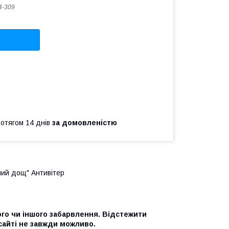
4-309
ротягом 14 днів
за домовленістю
ний дощ" Антивітер
ого чи іншого забарвлення. Відстежити
 сайті не завжди можливо.