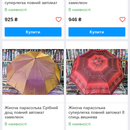
суперлегка повний автомат
хамелеон
В наявності
В наявності
925
946
₴
₴
Купити
Купити
Жіноча парасолька Срібний
Жіноча парасолька
дощ повний автомат
суперлегка повний автомат 8
хамелеон
спиць вишнева
В наявності
В наявності