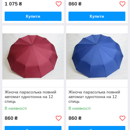
1 075
860
₴
₴
Купити
Купити
Жіноча парасолька повний
Жіноча парасолька повний
автомат однотонна на 12
автомат однотонна на 12
спиць
спиць
В наявності
В наявності
860
860
₴
₴