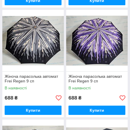
Купити
Купити
Жіноча парасолька автомат
Жіноча парасолька автомат
Frei Regen 9 сп
Frei Regen 9 сп
В наявності
В наявності
688
688
₴
₴
Купити
Купити