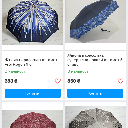
Жіноча парасолька
Жіноча парасолька автомат
суперлегка повний автомат 8
Frei Regen 9 сп
спиць
В наявності
В наявності
688
860
₴
₴
Купити
Купити