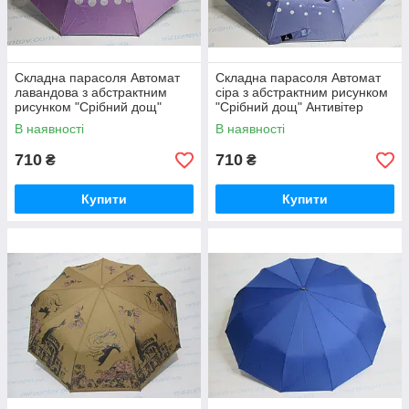
Складна парасоля Автомат
Складна парасоля Автомат
лавандова з абстрактним
сіра з абстрактним рисунком
рисунком "Срібний дощ"
"Срібний дощ" Антивітер
Антивітер
В наявності
В наявності
710
710
₴
₴
Купити
Купити