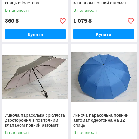
спиць фіолетова
клапаном повний автомат
В наявності
В наявності
860
1 075
₴
₴
Купити
Купити
Жіноча парасолька срібляста
Жіноча парасолька повний
двостороння з повітряним
автомат однотонна на 12
клапаном повний автомат
спиць
В наявності
В наявності