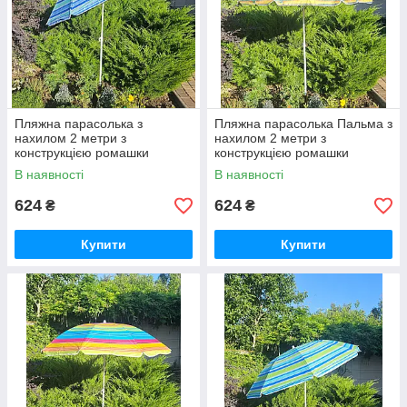
Пляжна парасолька з
Пляжна парасолька Пальма з
нахилом 2 метри з
нахилом 2 метри з
конструкцією ромашки
конструкцією ромашки
смугаста
В наявності
В наявності
624
624
₴
₴
Купити
Купити