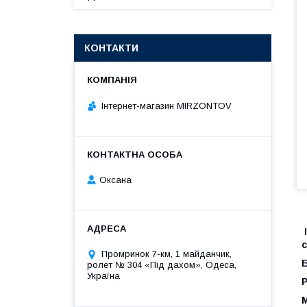
КОНТАКТИ
Інтернет-магазин MIRZONTOV
Оксана
Промринок 7-км, 1 майданчик,
ролет № 304 «Під дахом», Одеса,
Україна
М