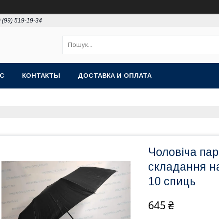
 (99) 519-19-34
АС
КОНТАКТЫ
ДОСТАВКА И ОПЛАТА
Чоловіча пар
складання на
10 спиць
645 ₴