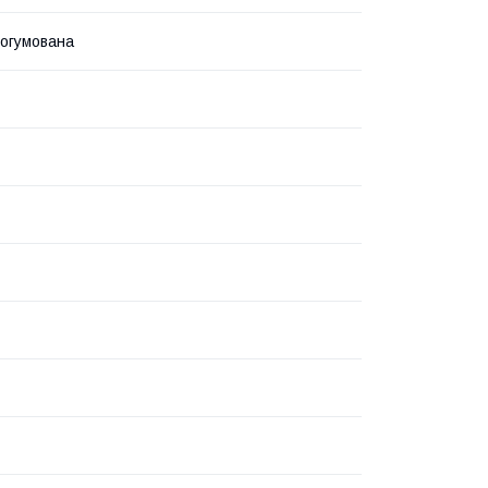
огумована