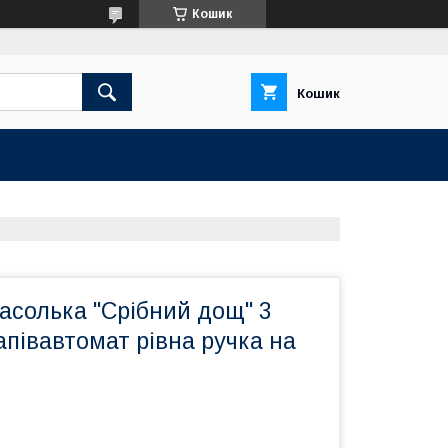
Кошик
Кошик
асолька "Срібний дощ" 3
півавтомат рівна ручка на