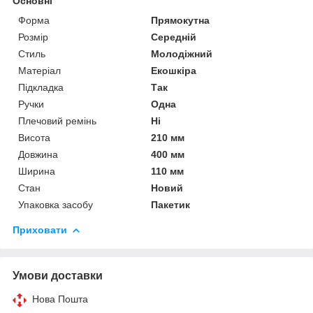
Основні
Форма
Прямокутна
Розмір
Середній
Стиль
Молодіжний
Матеріал
Екошкіра
Підкладка
Так
Ручки
Одна
Плечовий ремінь
Ні
Висота
210 мм
Довжина
400 мм
Ширина
110 мм
Стан
Новий
Упаковка засобу
Пакетик
Приховати
Умови доставки
Нова Пошта