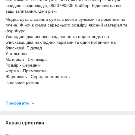
швидше з відповіддю, 0633790808 Вайбер. Відповім на всі
ваші запитання. Ціни різні
Модна дута стьобана сумка з двома ручками та ременем на
плече. Жіноча сумка середнього розміру, якісний матеріал та
фурнітура.
Усередині два основні відділення та перегородка на
блискавці, два накладних кармани та один потайний на
блискавці. Підклад
У кольорах.
Матеріал - Еко шкіра
Розмір - Середній
Форма - Прямокутна
Жорсткість - Середня жорсткість
Плечовий ремінь
Приховати
Характеристики