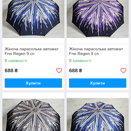
Жіноча парасолька автомат
Жіноча парасолька автомат
Frei Regen 9 сп
Frei Regen 9 сп
В наявності
В наявності
688
688
₴
₴
Купити
Купити