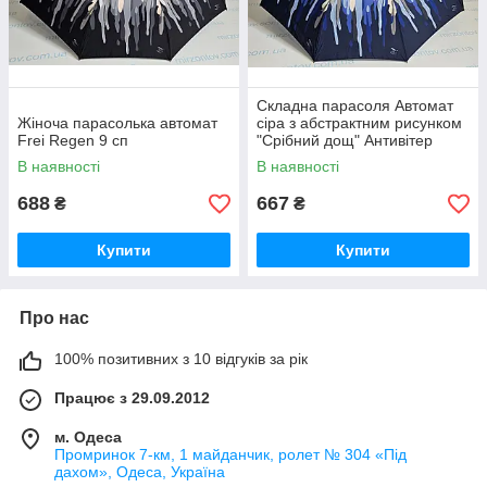
Складна парасоля Автомат
Жіноча парасолька автомат
сіра з абстрактним рисунком
Frei Regen 9 сп
"Срібний дощ" Антивітер
В наявності
В наявності
688
667
₴
₴
Купити
Купити
Про нас
100% позитивних з 10 відгуків за рік
Працює з 29.09.2012
м. Одеса
Промринок 7-км, 1 майданчик, ролет № 304 «Під
дахом», Одеса, Україна