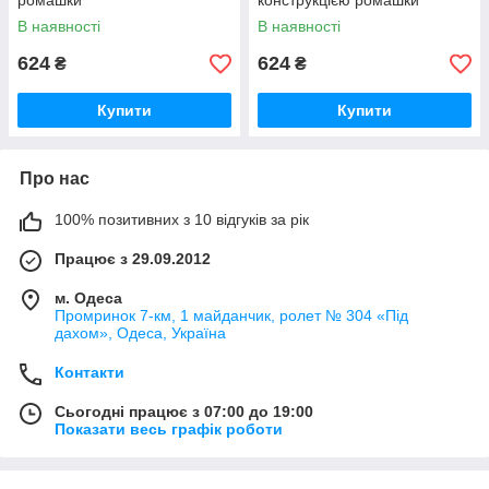
ромашки
конструкцією ромашки
смугаста
В наявності
В наявності
624
624
₴
₴
Купити
Купити
Про нас
100% позитивних з 10 відгуків за рік
Працює з 29.09.2012
м. Одеса
Промринок 7-км, 1 майданчик, ролет № 304 «Під
дахом», Одеса, Україна
Контакти
Сьогодні працює з 07:00 до 19:00
Показати весь графік роботи