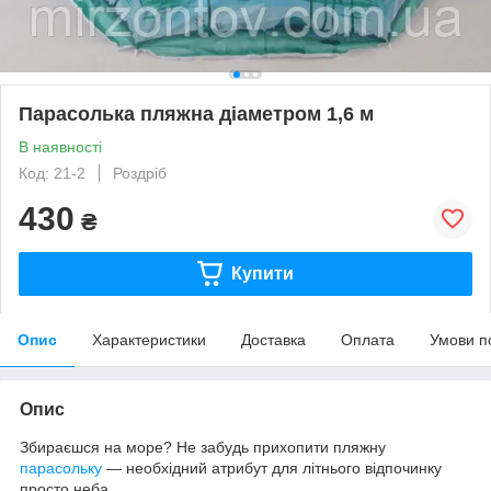
Парасолька пляжна діаметром 1,6 м
В наявності
Код: 21-2
Роздріб
430
₴
Купити
Опис
Характеристики
Доставка
Оплата
Умови п
Опис
Збираєшся на море? Не забудь прихопити пляжну
парасольку
— необхідний атрибут для літнього відпочинку
просто неба.