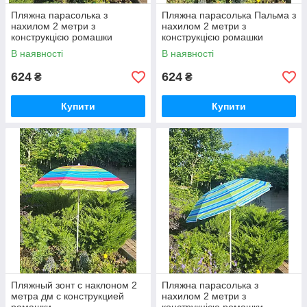
Пляжна парасолька з
Пляжна парасолька Пальма з
нахилом 2 метри з
нахилом 2 метри з
конструкцією ромашки
конструкцією ромашки
смугаста
В наявності
В наявності
624
624
₴
₴
Купити
Купити
Пляжный зонт с наклоном 2
Пляжна парасолька з
метра дм с конструкцией
нахилом 2 метри з