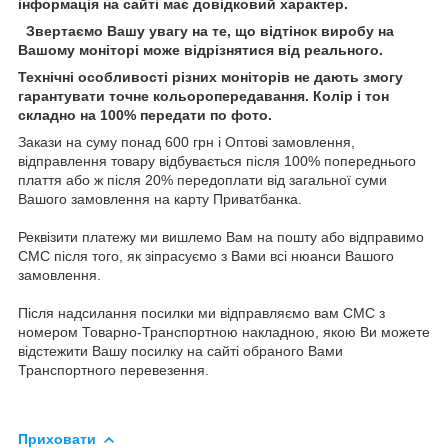
інформація на сайті має довідковий характер.
Звертаємо Вашу увагу на те, що відтінок виробу на
Вашому моніторі може відрізнятися від реального.
Технічні особливості різних моніторів не дають змогу
гарантувати точне кольоропередавання. Колір і тон
складно на 100% передати по фото.
Закази на суму понад 600 грн і Оптові замовлення,
відправлення товару відбувається після 100% попереднього
плаття або ж після 20% передоплати від загальної суми
Вашого замовлення на карту Приватбанка.
Реквізити платежу ми вишлемо Вам на пошту або відправимо
СМС після того, як зіпрасуємо з Вами всі нюанси Вашого
замовлення.
Після надсилання посилки ми відправляємо вам СМС з
номером Товарно-Транспортною накладною, якою Ви можете
відстежити Вашу посилку на сайті обраного Вами
Транспортного перевезення.
Приховати