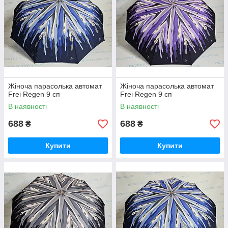
Жіноча парасолька автомат
Жіноча парасолька автомат
Frei Regen 9 сп
Frei Regen 9 сп
В наявності
В наявності
688
688
₴
₴
Купити
Купити