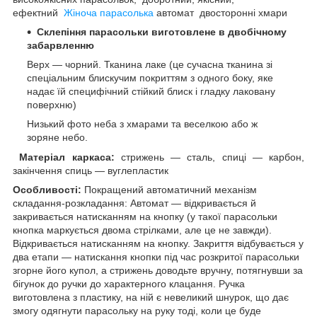
ефектний
Жіноча парасолька
автомат двосторонні хмари
Склепіння парасольки виготовлене в двобічному
забарвленню
Верх — чорний. Тканина лаке (це сучасна тканина зі
спеціальним блискучим покриттям з одного боку, яке
надає їй специфічний стійкий блиск і гладку лаковану
поверхню)
Низький фото неба з хмарами та веселкою або ж
зоряне небо.
Матеріал каркаса:
стрижень — сталь, спиці — карбон,
закінчення спиць — вуглепластик
Особливості:
Покращений автоматичний механізм
складання-розкладання: Автомат — відкривається й
закривається натисканням на кнопку (у такої парасольки
кнопка маркується двома стрілками, але це не завжди).
Відкривається натисканням на кнопку. Закриття відбувається у
два етапи — натискання кнопки під час розкритої парасольки
згорне його купол, а стрижень доводьте вручну, потягнувши за
бігунок до ручки до характерного клацання. Ручка
виготовлена з пластику, на ній є невеликий шнурок, що дає
змогу одягнути парасольку на руку тоді, коли це буде