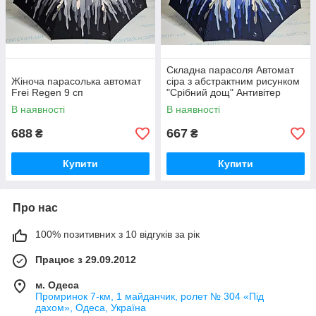
Складна парасоля Автомат
Жіноча парасолька автомат
сіра з абстрактним рисунком
Frei Regen 9 сп
"Срібний дощ" Антивітер
В наявності
В наявності
688
667
₴
₴
Купити
Купити
Про нас
100% позитивних з 10 відгуків за рік
Працює з 29.09.2012
м. Одеса
Промринок 7-км, 1 майданчик, ролет № 304 «Під
дахом», Одеса, Україна