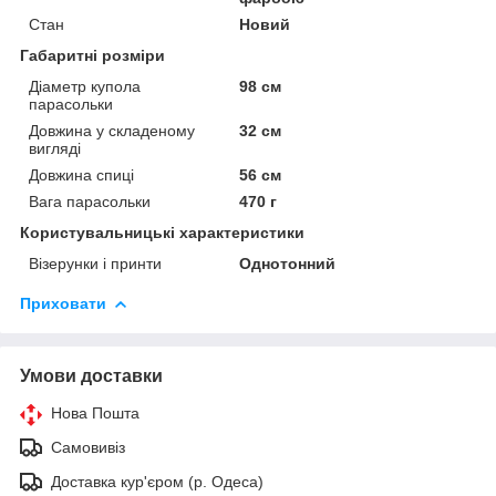
Стан
Новий
Габаритні розміри
Діаметр купола
98 см
парасольки
Довжина у складеному
32 см
вигляді
Довжина спиці
56 см
Вага парасольки
470 г
Користувальницькі характеристики
Візерунки і принти
Однотонний
Приховати
Умови доставки
Нова Пошта
Самовивіз
Доставка кур'єром (р. Одеса)