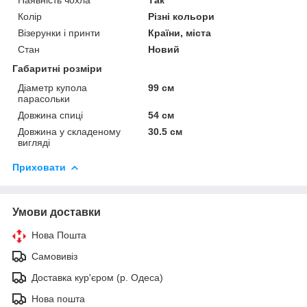
Колір
Різні кольори
Візерунки і принти
Країни, міста
Стан
Новий
Габаритні розміри
Діаметр купола
99 см
парасольки
Довжина спиці
54 см
Довжина у складеному
30.5 см
вигляді
Приховати
Умови доставки
Нова Пошта
Самовивіз
Доставка кур'єром (р. Одеса)
Нова пошта