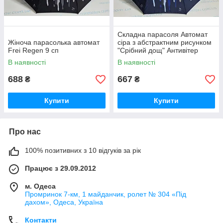
Складна парасоля Автомат
Жіноча парасолька автомат
сіра з абстрактним рисунком
Frei Regen 9 сп
"Срібний дощ" Антивітер
В наявності
В наявності
688
667
₴
₴
Купити
Купити
Про нас
100% позитивних з 10 відгуків за рік
Працює з 29.09.2012
м. Одеса
Промринок 7-км, 1 майданчик, ролет № 304 «Під
дахом», Одеса, Україна
Контакти