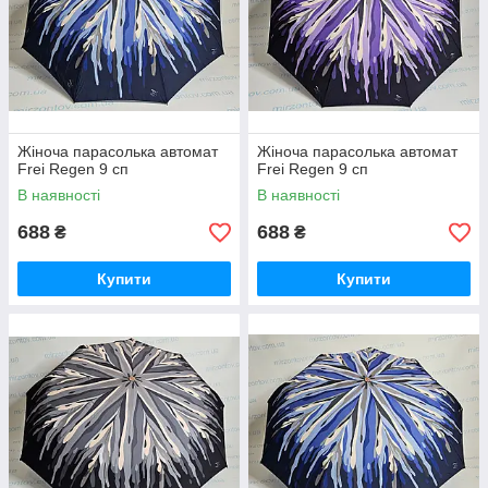
Жіноча парасолька автомат
Жіноча парасолька автомат
Frei Regen 9 сп
Frei Regen 9 сп
В наявності
В наявності
688
688
₴
₴
Купити
Купити