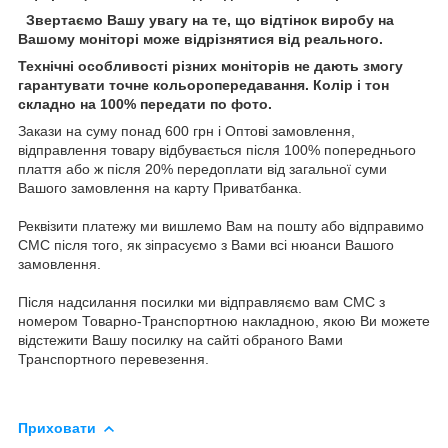
Звертаємо Вашу увагу на те, що відтінок виробу на
Вашому моніторі може відрізнятися від реального.
Технічні особливості різних моніторів не дають змогу
гарантувати точне кольоропередавання. Колір і тон
складно на 100% передати по фото.
Закази на суму понад 600 грн і Оптові замовлення,
відправлення товару відбувається після 100% попереднього
плаття або ж після 20% передоплати від загальної суми
Вашого замовлення на карту Приватбанка.
Реквізити платежу ми вишлемо Вам на пошту або відправимо
СМС після того, як зіпрасуємо з Вами всі нюанси Вашого
замовлення.
Після надсилання посилки ми відправляємо вам СМС з
номером Товарно-Транспортною накладною, якою Ви можете
відстежити Вашу посилку на сайті обраного Вами
Транспортного перевезення.
Приховати