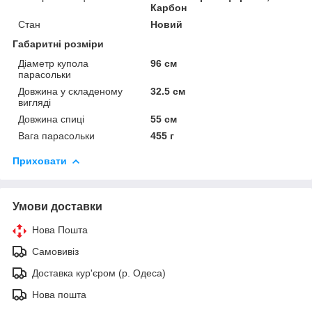
Карбон
Стан
Новий
Габаритні розміри
Діаметр купола
96 см
парасольки
Довжина у складеному
32.5 см
вигляді
Довжина спиці
55 см
Вага парасольки
455 г
Приховати
Умови доставки
Нова Пошта
Самовивіз
Доставка кур'єром (р. Одеса)
Нова пошта