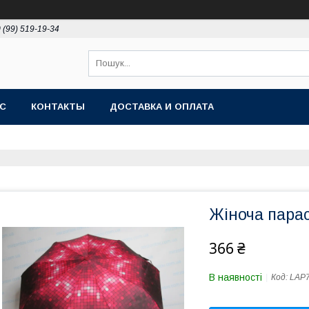
 (99) 519-19-34
АС
КОНТАКТЫ
ДОСТАВКА И ОПЛАТА
Жіноча парас
366 ₴
В наявності
Код:
LAP7