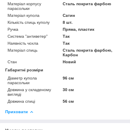
Матеріал корпусу
Сталь покрита фарбою
парасольки
Матеріал купола
Сатин
Кількість спиць куполу
8 шт.
Ручка
Пряма, пластик
Система "антиветер"
Так
Наявність чохла
Так
Матеріал спиць
Сталь покрита фарбою,
Карбон
Стан
Новий
Габаритні розміри
Діаметр купола
96 см
парасольки
Довжина у складеному
30 см
вигляді
Довжина спиці
56 см
Приховати