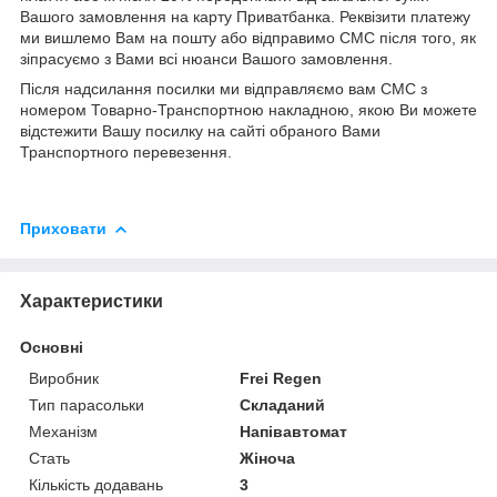
Вашого замовлення на карту Приватбанка. Реквізити платежу
ми вишлемо Вам на пошту або відправимо СМС після того, як
зіпрасуємо з Вами всі нюанси Вашого замовлення.
Після надсилання посилки ми відправляємо вам СМС з
номером Товарно-Транспортною накладною, якою Ви можете
відстежити Вашу посилку на сайті обраного Вами
Транспортного перевезення.
Приховати
Характеристики
Основні
Виробник
Frei Regen
Тип парасольки
Складаний
Механізм
Напівавтомат
Стать
Жіноча
Кількість додавань
3