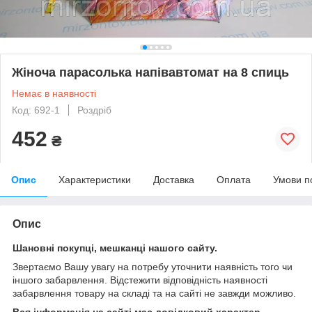
Жіноча парасолька напівавтомат на 8 спиць
Немає в наявності
Код: 692-1
Роздріб
452
₴
Опис
Характеристики
Доставка
Оплата
Умови п
Опис
Шановні покупці, мешканці нашого сайту.
Звертаємо Вашу увагу на потребу уточнити наявність того чи
іншого забарвлення. Відстежити відповідність наявності
забарвлення товару на складі та на сайті не завжди можливо.
Вся інформація на сайті має довідковий характер.