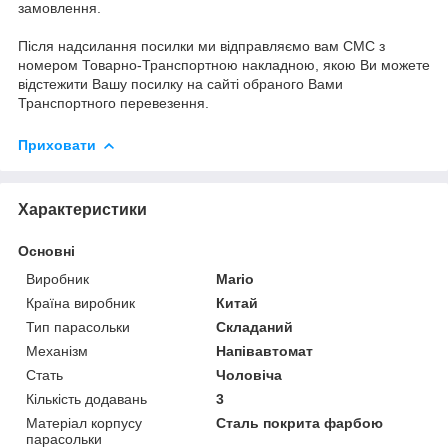
замовлення.
Після надсилання посилки ми відправляємо вам СМС з
номером Товарно-Транспортною накладною, якою Ви можете
відстежити Вашу посилку на сайті обраного Вами
Транспортного перевезення.
Приховати
Характеристики
Основні
Виробник
Mario
Країна виробник
Китай
Тип парасольки
Складаний
Механізм
Напівавтомат
Стать
Чоловіча
Кількість додавань
3
Матеріал корпусу
Сталь покрита фарбою
парасольки