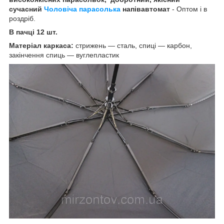
сучасний
Чоловіча парасолька
напівавтомат
- Оптом і в
роздріб.
В пачці 12 шт.
Матеріал каркаса:
стрижень — сталь, спиці — карбон,
закінчення спиць — вуглепластик