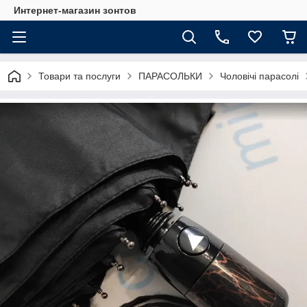
Интернет-магазин зонтов
Товари та послуги
ПАРАСОЛЬКИ
Чоловічі парасолі