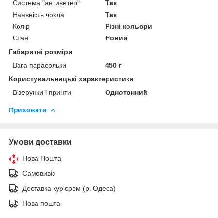
Система "антиветер"
Так
Наявність чохла
Так
Колір
Різні кольори
Стан
Новий
Габаритні розміри
Вага парасольки
450 г
Користувальницькі характеристики
Візерунки і принти
Однотонний
Приховати
Умови доставки
Нова Пошта
Самовивіз
Доставка кур'єром (р. Одеса)
Нова пошта