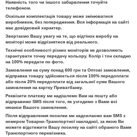
Наявність того чи іншого забарвлення точуйте
телефоном.
Оскільки комплектація товару може змінюватися
виробником, без попередження. Вся інформація на сайті
має довідковий характер.
Звертаємо Вашу увагу на те, що відтінок виробу на
моніторі може відрізнятися від реального.
Технічні особливості різних моніторів не дозволяють
гарантувати точну передачу кольору. Колір і тон складно
на 100% передати по фото.
Замовлення на суму понад 600 грн та Оптові замовлення,
відправка товару здійснюється після 100% передоплати
або після 20% передоплати від загальної суми Вашого
замовлення на картку Приватбанку.
Реквізити платежу ми надішлемо Вам на пошту або
відправимо SMS після того, як узгодимо з Вами всі
нюанси Вашого замовлення.
Після відправлення посилки ми надсилаємо вам SMS з
номером Товарно-Транспортної накладної, за якою Ви
можете відстежити Вашу посилку на сайті обраного Вами
Транспортного перевізника.