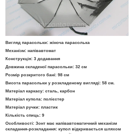
Вигляд парасольки: жіноча парасолька
Механізм: напівавтомат
Конструкція: 3 додавання
Довжина складеної парасольки: 32 см
Розмір розкритого бані: 98 см
Висота парасольки у розкладеному вигляді: 58 см.
Матеріал каркасу: сталь, карбон
Матеріал купола: полієстер
Матеріал ручки: пластик
Кількість спиць: 9
Особливості: Зонт має напівавтоматичний механізм
складання-розкладання: купол відкривається шляхом