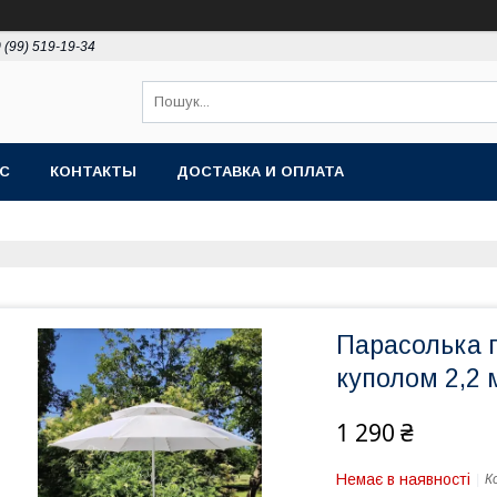
 (99) 519-19-34
АС
КОНТАКТЫ
ДОСТАВКА И ОПЛАТА
Парасолька 
куполом 2,2 
1 290 ₴
Немає в наявності
К